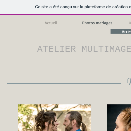
Ce site a été conçu sur la plateforme de création d
Accueil
Photos mariages
Accè
ATELIER MULTIMAG