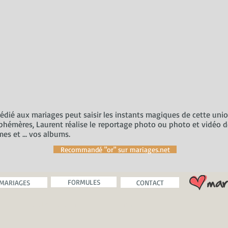
é aux mariages peut saisir les instants magiques de cette union 
phémères, Laurent réalise le
reportage photo ou photo et vidéo de
es et ... vos albums.
Recommandé "or" sur mariages.net
FORMULES
MARIAGES
CONTACT
ans le Gard depuis de nombreuses années