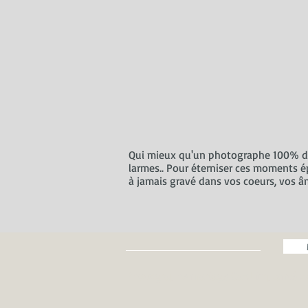
Qui mieux qu'un photographe 100% dédi
larmes.. Pour éterniser ces moments é
à jamais gravé dans vos coeurs, vos âm
Photographe mariage Gard implanté d