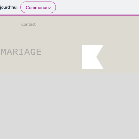
jourd'hui.
Commencez
Contact
 MARIAGE